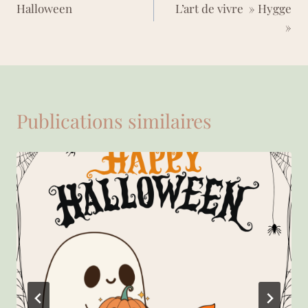
Halloween
L’art de vivre » Hygge
de
»
l’article
Publications similaires