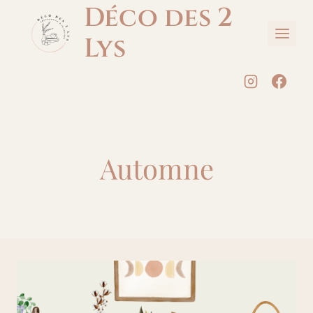
Aller
Déco des 2
au
Lys
contenu
Automne