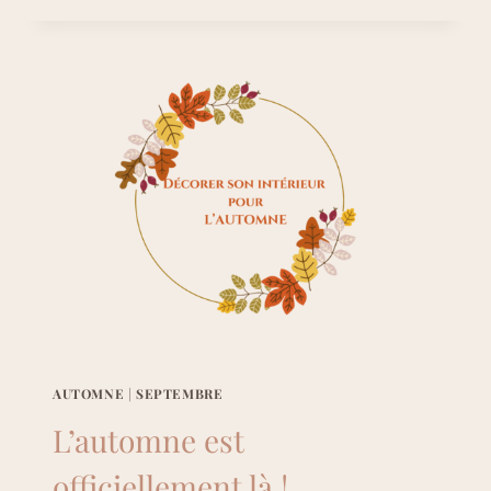
AUTOMNE
|
SEPTEMBRE
L’automne est
officiellement là !