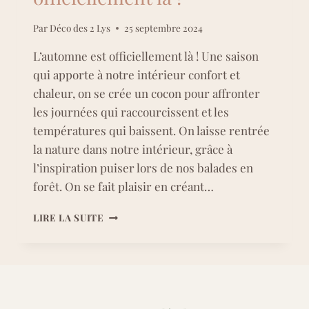
Par
Déco des 2 Lys
25 septembre 2024
L’automne est officiellement là ! Une saison
qui apporte à notre intérieur confort et
chaleur, on se crée un cocon pour affronter
les journées qui raccourcissent et les
températures qui baissent. On laisse rentrée
la nature dans notre intérieur, grâce à
l’inspiration puiser lors de nos balades en
forêt. On se fait plaisir en créant…
L’AUTOMNE
LIRE LA SUITE
EST
OFFICIELLEMENT
LÀ
!