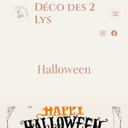
Aller
Déco des 2
au
Lys
contenu
Halloween