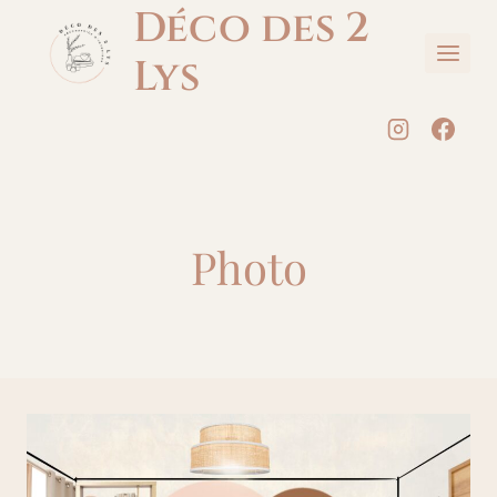
Aller
Déco des 2
au
Lys
contenu
Photo